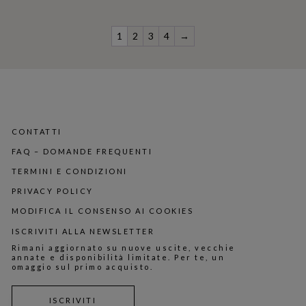
1
2
3
4
→
CONTATTI
FAQ – DOMANDE FREQUENTI
TERMINI E CONDIZIONI
PRIVACY POLICY
MODIFICA IL CONSENSO AI COOKIES
ISCRIVITI ALLA NEWSLETTER
Rimani aggiornato su nuove uscite, vecchie
annate e disponibilità limitate. Per te, un
omaggio sul primo acquisto.
ISCRIVITI