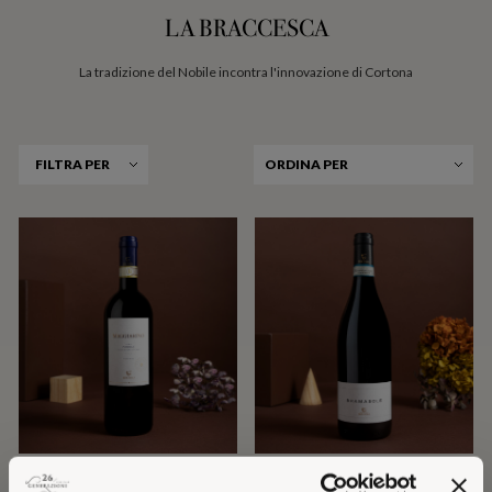
LA BRACCESCA
La tradizione del Nobile incontra l'innovazione di Cortona
FILTRA PER
ORDINA PER
MAGGIARINO 2023
BRAMASOLE 2022
VINO NOBILE DI MONTEPULCIANO DOCG
CORTONA DOC SYRAH