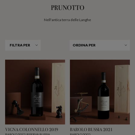
PRUNOTTO
Nell'antica terra delle Langhe
FILTRA PER
ORDINA PER
VIGNA COLONNELLO 2019
BAROLO BUSSIA 2021
BAROLO DOCG RISERVA BUSSIA
BAROLO DOCG