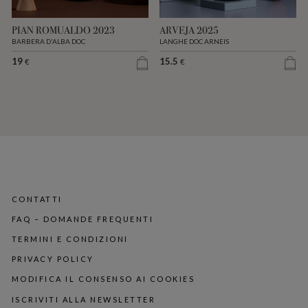
PIAN ROMUALDO 2023
ARVEJA 2025
BARBERA D'ALBA DOC
LANGHE DOC ARNEIS
19
15.5
€
€
CONTATTI
FAQ – DOMANDE FREQUENTI
TERMINI E CONDIZIONI
PRIVACY POLICY
MODIFICA IL CONSENSO AI COOKIES
ISCRIVITI ALLA NEWSLETTER