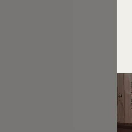
PIAN D
2019
BRUNELLO