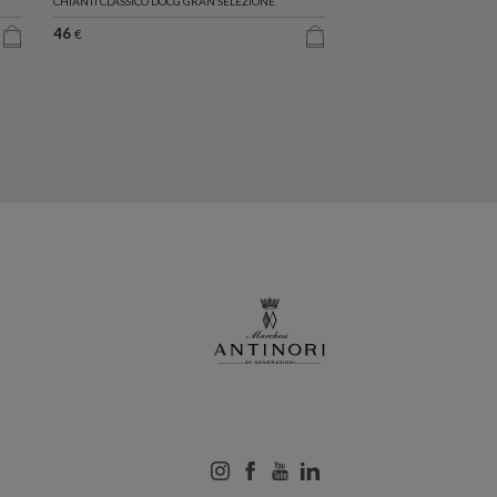
CHIANTI CLASSICO DOCG GRAN SELEZIONE
46
€