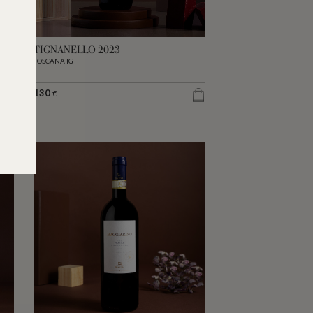
TIGNANELLO 2023
TOSCANA IGT
130
€