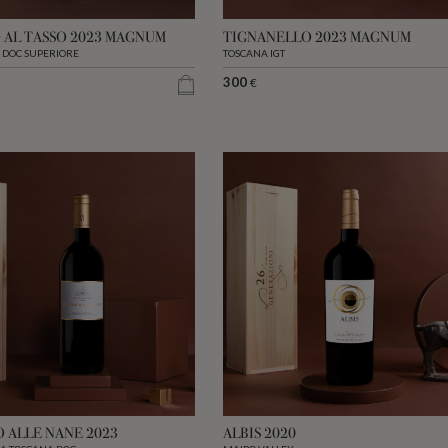
AL TASSO 2023 MAGNUM
TIGNANELLO 2023 MAGNUM
 DOC SUPERIORE
TOSCANA IGT
300
€
 ALLE NANE 2023
ALBIS 2020