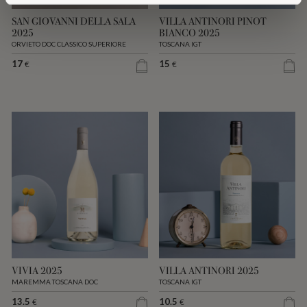
SAN GIOVANNI DELLA SALA
VILLA ANTINORI PINOT
2025
BIANCO 2025
ORVIETO DOC CLASSICO SUPERIORE
TOSCANA IGT
17
15
€
€
VIVIA 2025
VILLA ANTINORI 2025
MAREMMA TOSCANA DOC
TOSCANA IGT
13.5
10.5
€
€