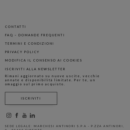
CONTATTI
FAQ – DOMANDE FREQUENTI
TERMINI E CONDIZIONI
PRIVACY POLICY
MODIFICA IL CONSENSO AI COOKIES
ISCRIVITI ALLA NEWSLETTER
Rimani aggiornato su nuove uscite, vecchie
annate e disponibilità limitate. Per te, un
omaggio sul primo acquisto.
ISCRIVITI
SEDE LEGALE: MARCHESI ANTINORI S.P.A - P.ZZA ANTINORI,
3 - 50123 FIRENZE