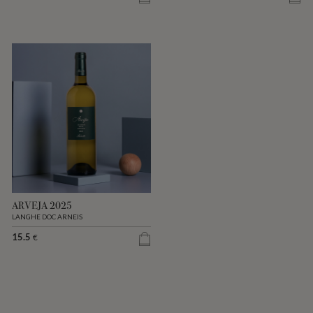
ARVEJA 2025
LANGHE DOC ARNEIS
15.5
€