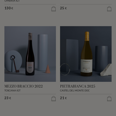
UMBRIA IGT
130
25
€
€
MEZZO BRACCIO 2022
PIETRABIANCA 2025
TOSCANA IGT
CASTEL DEL MONTE DOC
23
21
€
€