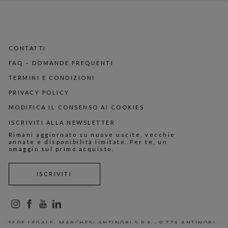
CONTATTI
FAQ – DOMANDE FREQUENTI
TERMINI E CONDIZIONI
PRIVACY POLICY
MODIFICA IL CONSENSO AI COOKIES
ISCRIVITI ALLA NEWSLETTER
Rimani aggiornato su nuove uscite, vecchie
annate e disponibilità limitate. Per te, un
omaggio sul primo acquisto.
ISCRIVITI
SEDE LEGALE: MARCHESI ANTINORI S.P.A - P.ZZA ANTINORI,