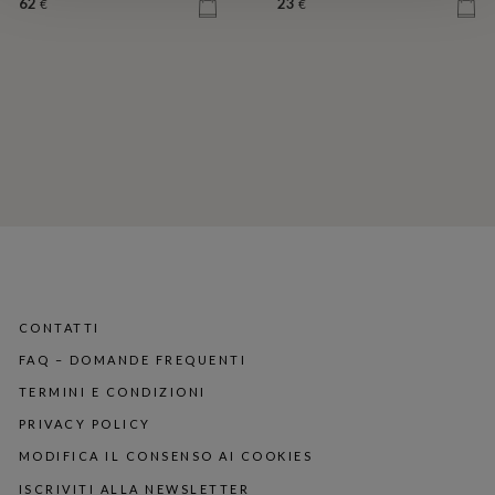
62
23
€
€
CONTATTI
FAQ – DOMANDE FREQUENTI
TERMINI E CONDIZIONI
PRIVACY POLICY
MODIFICA IL CONSENSO AI COOKIES
ISCRIVITI ALLA NEWSLETTER