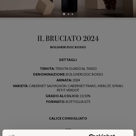
IL BRUCIATO 2024
BOLGHERI DOC ROSSO
DETTAGLI
TENUTA:
TENUTA GUADO AL TASSO
DENOMINAZIONE:
BOLGHERI DOC ROSSO
ANNATA:
2024
VARIETÀ:
CABERNET SAUVIGNON, CABERNET FRANC, MERLOT, SYRAH,
PETIT VERDOT
GRADO ALCOLICO:
13,50%
FORMATO:
BOTTIGLIA 0,75
CALICE CONSIGLIATO