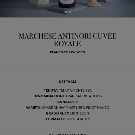
MARCHESE ANTINORI CUVÉE
ROYALE
FRANCIACORTA DOCG
DETTAGLI
TENUTA:
TENUTA MONTENISA
DENOMINAZIONE:
FRANCIACORTA DOCG
ANNATA:
NV
VARIETÀ:
CHARDONNAY, PINOT NERO, PINOT BIANCO
GRADO ALCOLICO:
12,5 %
FORMATO:
BOTTIGLIA 0,75