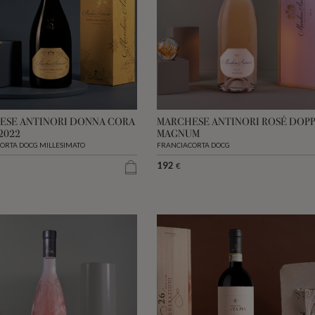
ESE ANTINORI DONNA CORA
MARCHESE ANTINORI ROSÉ DOP
2022
MAGNUM
ORTA DOCG MILLESIMATO
FRANCIACORTA DOCG
192
€