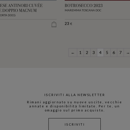
ESE ANTINORI CUVÉE
BOTROSECCO 2023
E DOPPIO MAGNUM
MAREMMA TOSCANA DOC
ORTA DOCG
23
€
←
1
2
3
4
5
6
7
→
ISCRIVITI ALLA NEWSLETTER
Rimani aggiornato su nuove uscite, vecchie
annate e disponibilità limitate. Per te, un
omaggio sul primo acquisto.
ISCRIVITI