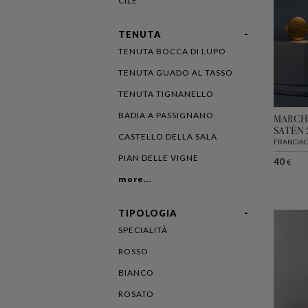
CILE
TENUTA
TENUTA BOCCA DI LUPO
TENUTA GUADO AL TASSO
TENUTA TIGNANELLO
BADIA A PASSIGNANO
MARCH
SATÈN 
CASTELLO DELLA SALA
FRANCIAC
PIAN DELLE VIGNE
40
€
more...
TIPOLOGIA
SPECIALITÀ
ROSSO
BIANCO
ROSATO