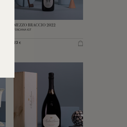
MEZZO BRACCIO 2022
TOSCANA IGT
23
€