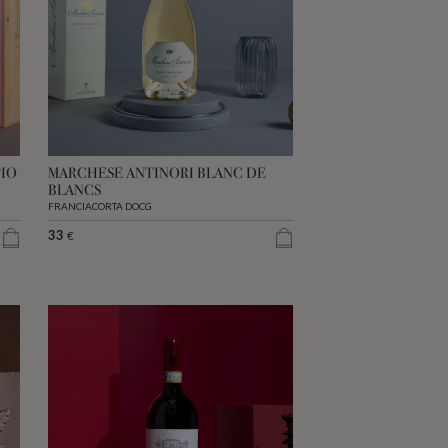
PIO
MARCHESE ANTINORI BLANC DE
BLANCS
FRANCIACORTA DOCG
33
€