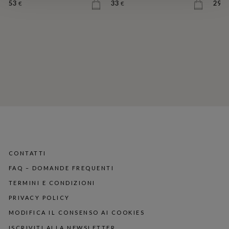
53
33
29
€
€
€
CONTATTI
FAQ – DOMANDE FREQUENTI
TERMINI E CONDIZIONI
PRIVACY POLICY
MODIFICA IL CONSENSO AI COOKIES
ISCRIVITI ALLA NEWSLETTER